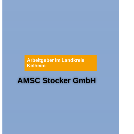
Arbeitgeber im Landkreis
Kelheim
AMSC Stocker GmbH