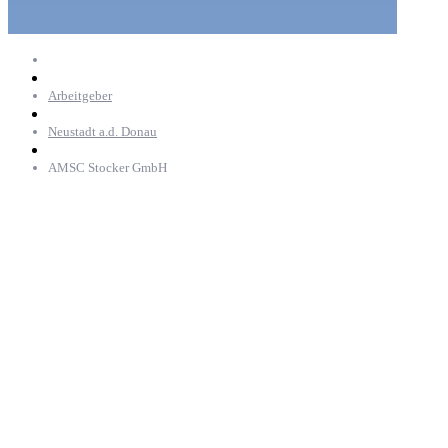
Arbeitgeber
Neustadt a.d. Donau
AMSC Stocker GmbH