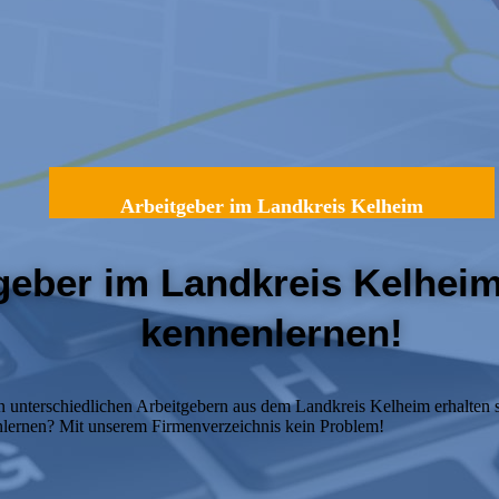
Arbeitgeber im Landkreis Kelheim
geber im Landkreis Kelheim
kennenlernen!
n unterschiedlichen Arbeitgebern aus dem Landkreis Kelheim erhalten 
nlernen? Mit unserem Firmenverzeichnis kein Problem!