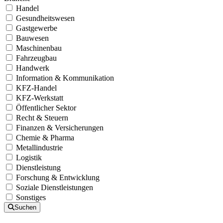
Handel
Gesundheitswesen
Gastgewerbe
Bauwesen
Maschinenbau
Fahrzeugbau
Handwerk
Information & Kommunikation
KFZ-Handel
KFZ-Werkstatt
Öffentlicher Sektor
Recht & Steuern
Finanzen & Versicherungen
Chemie & Pharma
Metallindustrie
Logistik
Dienstleistung
Forschung & Entwicklung
Soziale Dienstleistungen
Sonstiges
Suchen