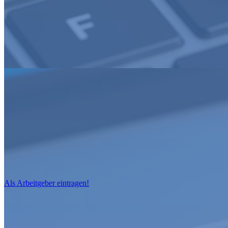
Als Arbeitgeber eintragen!