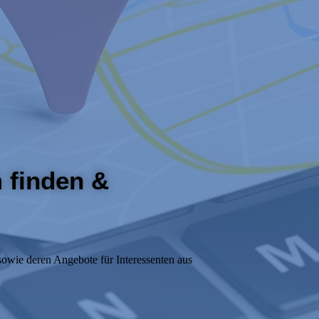
 finden &
sowie deren Angebote für Interessenten aus