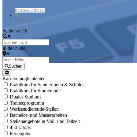
Karriere Dahoam
9
Arbeitgeber
Suchen nach
In der Nähe
Suchen
Karrieremöglichkeiten
Praktikum für Schülerinnen & Schüler
Praktikum für Studierende
Duales Studium
Traineeprogramm
Werksstudierende-Stellen
Bachelor- und Masterarbeiten
Stellenangebote in Voll- und Teilzeit
450 € Jobs
Ferienjobs