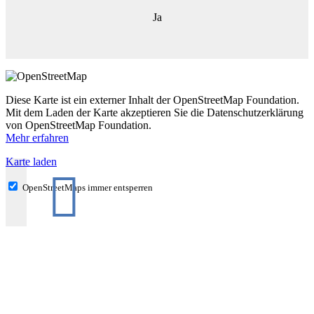
Ja
Diese Karte ist ein externer Inhalt der OpenStreetMap Foundation.
Mit dem Laden der Karte akzeptieren Sie die Datenschutzerklärung
von OpenStreetMap Foundation.
Mehr erfahren
Karte laden

OpenStreetMaps immer entsperren
Adresse
Kelheimer Str. 25
93339
Riedenburg