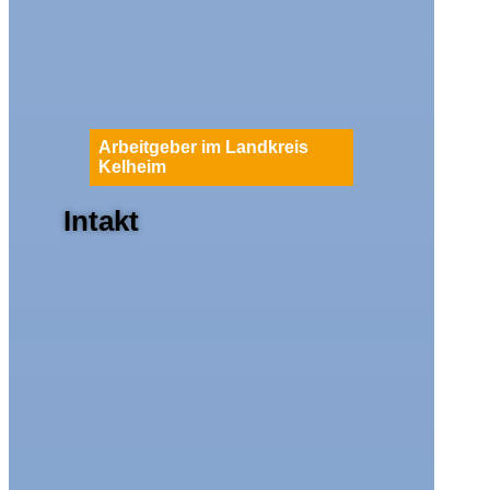
Arbeitgeber im Landkreis
Kelheim
Intakt