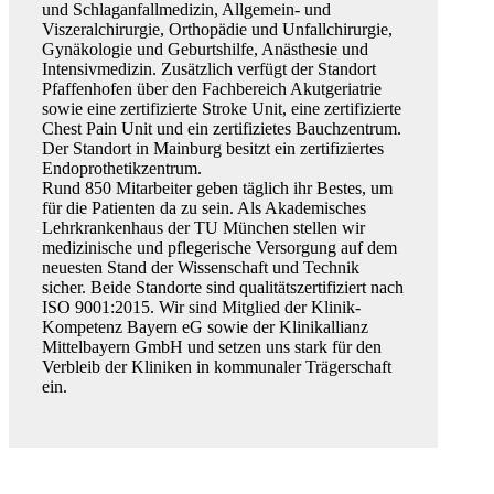
und Schlaganfallmedizin, Allgemein- und
Viszeralchirurgie, Orthopädie und Unfallchirurgie,
Gynäkologie und Geburtshilfe, Anästhesie und
Intensivmedizin. Zusätzlich verfügt der Standort
Pfaffenhofen über den Fachbereich Akutgeriatrie
sowie eine zertifizierte Stroke Unit, eine zertifizierte
Chest Pain Unit und ein zertifizietes Bauchzentrum.
Der Standort in Mainburg besitzt ein zertifiziertes
Endoprothetikzentrum.
Rund 850 Mitarbeiter geben täglich ihr Bestes, um
für die Patienten da zu sein. Als Akademisches
Lehrkrankenhaus der TU München stellen wir
medizinische und pflegerische Versorgung auf dem
neuesten Stand der Wissenschaft und Technik
sicher. Beide Standorte sind qualitätszertifiziert nach
ISO 9001:2015. Wir sind Mitglied der Klinik-
Kompetenz Bayern eG sowie der Klinikallianz
Mittelbayern GmbH und setzen uns stark für den
Verbleib der Kliniken in kommunaler Trägerschaft
ein.