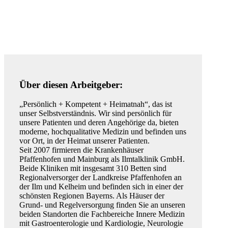
Über diesen Arbeitgeber:
„Persönlich + Kompetent + Heimatnah“, das ist
unser Selbstverständnis. Wir sind persönlich für
unsere Patienten und deren Angehörige da, bieten
moderne, hochqualitative Medizin und befinden uns
vor Ort, in der Heimat unserer Patienten.
Seit 2007 firmieren die Krankenhäuser
Pfaffenhofen und Mainburg als Ilmtalklinik GmbH.
Beide Kliniken mit insgesamt 310 Betten sind
Regionalversorger der Landkreise Pfaffenhofen an
der Ilm und Kelheim und befinden sich in einer der
schönsten Regionen Bayerns. Als Häuser der
Grund- und Regelversorgung finden Sie an unseren
beiden Standorten die Fachbereiche Innere Medizin
mit Gastroenterologie und Kardiologie, Neurologie