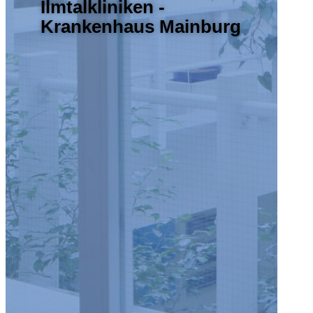
Ilmtalkliniken -
Krankenhaus Mainburg