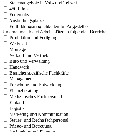
Stellenangebote in Voll- und Teilzeit
450 € Jobs
Ferienjobs
Ausbildungsplätze
Fortbildungsmöglichkeiten für Angestellte
Unternehmen bietet Arbeitsplätze in folgenden Bereichen
Produktion und Fertigung
Werkstatt
Montage
Verkauf und Vertrieb
Büro und Verwaltung
Handwerk
Branchenspezifische Fachkräfte
Management
Forschung und Entwicklung
Finanzberatung
Medizinisches Fachpersonal
Einkauf
Logistik
Marketing und Kommunikation
Steuer- und Rechtsfachpersonal
Pflege- und Betreuung
Architektur und Planung