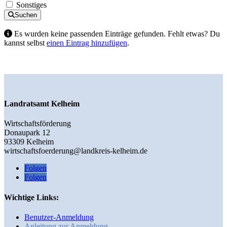
Sonstiges
Suchen
Es wurden keine passenden Einträge gefunden. Fehlt etwas? Du
kannst selbst
einen Eintrag hinzufügen
.
Landratsamt Kelheim
Wirtschaftsförderung
Donaupark 12
93309 Kelheim
wirtschaftsfoerderung@landkreis-kelheim.de
Folgen
Folgen
Wichtige Links:
Benutzer-Anmeldung
Anleitung zur Anmeldung