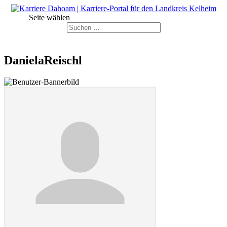
Seite wählen
DanielaReischl