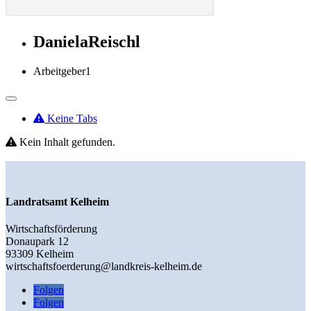
DanielaReischl
Arbeitgeber
1
Keine Tabs
Kein Inhalt gefunden.
Landratsamt Kelheim
Wirtschaftsförderung
Donaupark 12
93309 Kelheim
wirtschaftsfoerderung@landkreis-kelheim.de
Folgen
Folgen