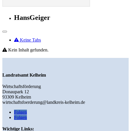
HansGeiger
Keine Tabs
Kein Inhalt gefunden.
Landratsamt Kelheim
Wirtschaftsförderung
Donaupark 12
93309 Kelheim
wirtschaftsfoerderung@landkreis-kelheim.de
Folgen
Folgen
Wichtige Links: